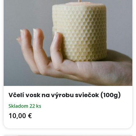
Včelí vosk na výrobu sviečok (100g)
skladom 22 ks
10,00 €