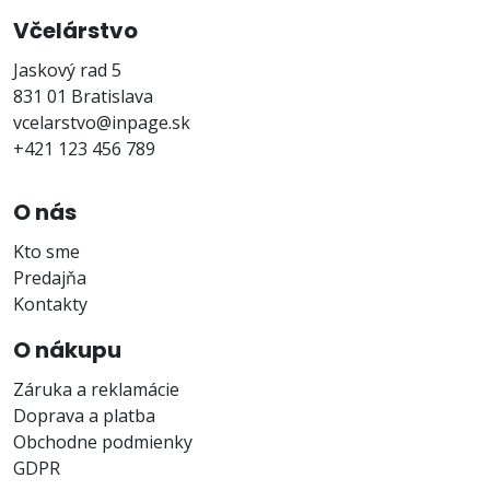
Včelárstvo
Jaskový rad 5
831 01 Bratislava
vcelarstvo@inpage.sk
+421 123 456 789
O nás
Kto sme
Predajňa
Kontakty
O nákupu
Záruka a reklamácie
Doprava a platba
Obchodne podmienky
GDPR