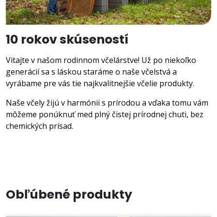
10 rokov skúseností
Vitajte v našom rodinnom včelárstve! Už po niekoľko
generácií sa s láskou staráme o naše včelstvá a
vyrábame pre vás tie najkvalitnejšie včelie produkty.
Naše včely žijú v harmónii s prírodou a vďaka tomu vám
môžeme ponúknuť med plný čistej prírodnej chuti, bez
chemických prísad.
O NÁS
Obľúbené produkty