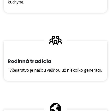
kuchyne.
Rodinná tradícia
Včelárstvo je našou vášňou už niekoľko generácií.