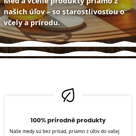
Med a včelie produkty priamo z
našich úľov – so starostlivosťou o
včely a prírodu.
100% prírodné produkty
Naše medy sú bez prísad, priamo z úľov do vašej