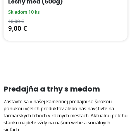
Lesný med (500g)
skladom 10 ks
10,00 €
9,00 €
VŠETKY PRODUKTY
Predajňa a trhy s medom
Zastavte sa v našej kamennej predajni so širokou
ponukou včelích produktov alebo nás navštívte na
farmárskych trhoch v rôznych mestách. Aktuálnu polohu
stánku nájdete vždy na našom webe a sociálnych
sieťach.