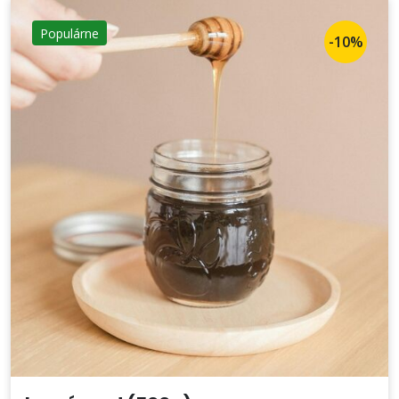
Populárne
-10%