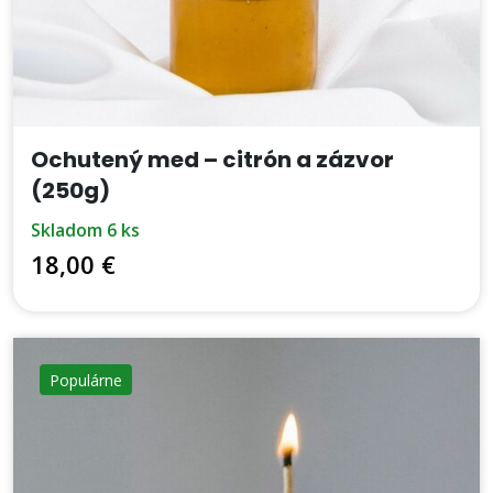
Ochutený med – citrón a zázvor
(250g)
skladom 6 ks
18,00 €
Populárne